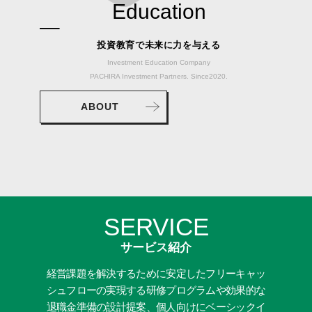
Education
投資教育で未来に力を与える
Investment Education Company
PACHIRA Investment Partners. Since2020.
ABOUT
SERVICE
サービス紹介
経営課題を解決するために安定したフリーキャッ
シュフローの実現する研修プログラムや効果的な
退職金準備の設計提案、個人向けにベーシックイ